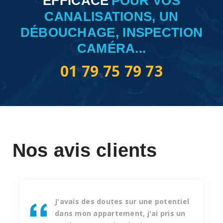
EFFICACE
POUR VOS
CANALISATIONS, UN
DÉBOUCHAGE, INSPECTION
CAMÉRA...
01 79 75 79 73
Nos avis clients
J'avais des doutes sur une potentiel
dans mon appartement, j'ai pris un